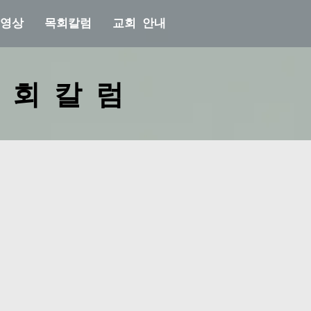
 영상
목회칼럼
교회 안내
 회 칼 럼