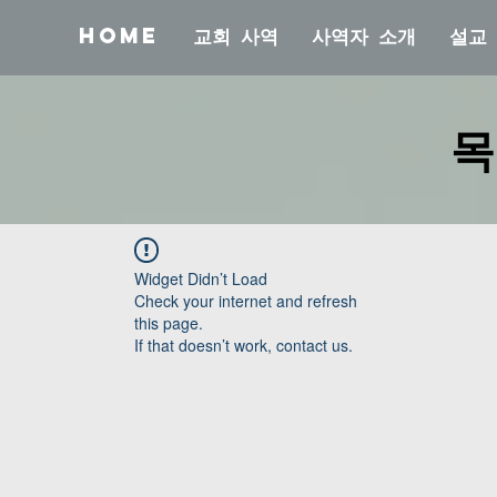
Home
교회 사역
사역자 소개
설교
목
Widget Didn’t Load
Check your internet and refresh
this page.
If that doesn’t work, contact us.